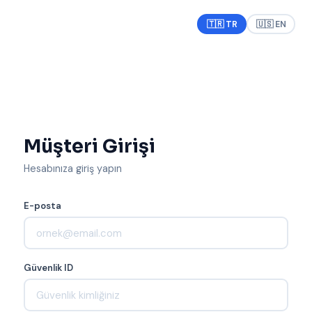
🇹🇷 TR
🇺🇸 EN
Müşteri Girişi
Hesabınıza giriş yapın
E-posta
Güvenlik ID