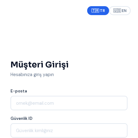
🇹🇷 TR
🇺🇸 EN
Müşteri Girişi
Hesabınıza giriş yapın
E-posta
Güvenlik ID