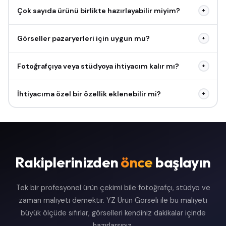
Çok sayıda ürünü birlikte hazırlayabilir miyim?
+
Görseller pazaryerleri için uygun mu?
+
Fotoğrafçıya veya stüdyoya ihtiyacım kalır mı?
+
İhtiyacıma özel bir özellik eklenebilir mi?
+
Rakiplerinizden
önce
başlayın
Tek bir profesyonel ürün çekimi bile fotoğrafçı, stüdyo ve
zaman maliyeti demektir. YZ Ürün Görseli ile bu maliyeti
büyük ölçüde sıfırlar, görselleri kendiniz dakikalar içinde
hazırlarsınız.