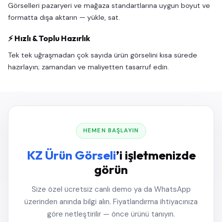
Görselleri pazaryeri ve mağaza standartlarına uygun boyut ve
formatta dışa aktarın — yükle, sat.
⚡ Hızlı & Toplu Hazırlık
Tek tek uğraşmadan çok sayıda ürün görselini kısa sürede
hazırlayın; zamandan ve maliyetten tasarruf edin.
HEMEN BAŞLAYIN
KZ Ürün Görseli
’i işletmenizde
görün
Size özel ücretsiz canlı demo ya da WhatsApp
üzerinden anında bilgi alın. Fiyatlandırma ihtiyacınıza
göre netleştirilir — önce ürünü tanıyın.