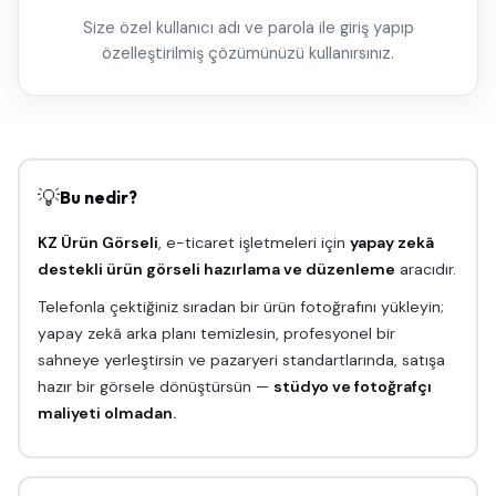
Size özel kullanıcı adı ve parola ile giriş yapıp
özelleştirilmiş çözümünüzü kullanırsınız.
💡
Bu nedir?
KZ Ürün Görseli
, e-ticaret işletmeleri için
yapay zekâ
destekli ürün görseli hazırlama ve düzenleme
aracıdır.
Telefonla çektiğiniz sıradan bir ürün fotoğrafını yükleyin;
yapay zekâ arka planı temizlesin, profesyonel bir
sahneye yerleştirsin ve pazaryeri standartlarında, satışa
hazır bir görsele dönüştürsün —
stüdyo ve fotoğrafçı
maliyeti olmadan.