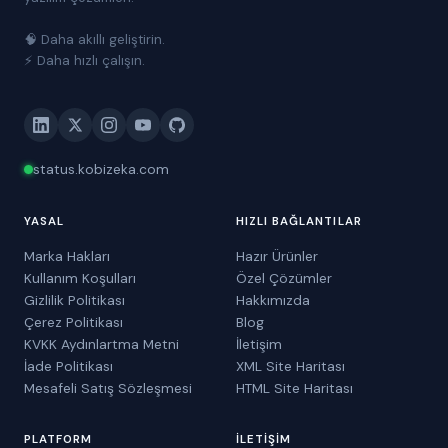
🧠 Daha akıllı geliştirin.
⚡ Daha hızlı çalışın.
status.kobizeka.com
YASAL
HIZLI BAĞLANTILAR
Marka Hakları
Hazır Ürünler
Kullanım Koşulları
Özel Çözümler
Gizlilik Politikası
Hakkımızda
Çerez Politikası
Blog
KVKK Aydınlartma Metni
İletişim
İade Politikası
XML Site Haritası
Mesafeli Satış Sözleşmesi
HTML Site Haritası
PLATFORM
İLETIŞIM