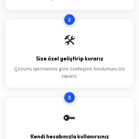
2
🛠️
Size özel geliştirip kurarız
Çözümü işletmenize göre özelleştirir, kurulumunu biz
yaparız.
3
🔑
Kendi hesabınızla kullanırsınız