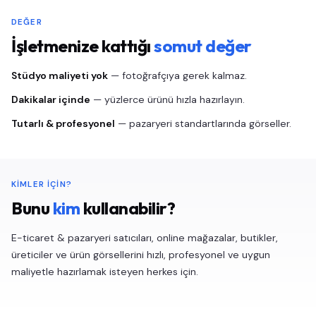
DEĞER
İşletmenize kattığı
somut değer
Stüdyo maliyeti yok
— fotoğrafçıya gerek kalmaz.
Dakikalar içinde
— yüzlerce ürünü hızla hazırlayın.
Tutarlı & profesyonel
— pazaryeri standartlarında görseller.
KIMLER IÇIN?
Bunu
kim
kullanabilir?
E-ticaret & pazaryeri satıcıları, online mağazalar, butikler,
üreticiler ve ürün görsellerini hızlı, profesyonel ve uygun
maliyetle hazırlamak isteyen herkes için.