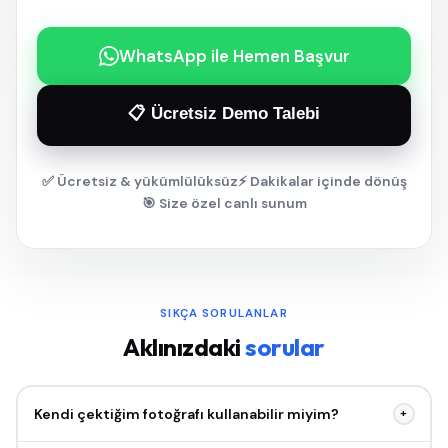
WhatsApp ile Hemen Başvur
📋 Ücretsiz Demo Talebi
✅ Ücretsiz & yükümlülüksüz
⚡ Dakikalar içinde dönüş
🎯 Size özel canlı sunum
SIKÇA SORULANLAR
Aklınızdaki
sorular
Kendi çektiğim fotoğrafı kullanabilir miyim?
+