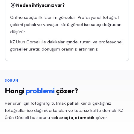
🎯
Neden ihtiyacınız var?
Online satışta ilk izlenim görseldir. Profesyonel fotoğraf
çekimi pahalı ve yavaştır; kötü görsel ise satışı doğrudan
düşürür.
KZ Ürün Görseli ile dakikalar içinde, tutarlı ve profesyonel
görseller üretir; dönüşüm oranınızı artırırsınız.
SORUN
Hangi
problemi
çözer?
Her ürün için fotoğrafçı tutmak pahalı, kendi çektiğiniz
fotoğraflar ise dağınık arka plan ve tutarsız kalite demek. KZ
Ürün Görseli bu sorunu
tek araçta, otomatik
çözer.