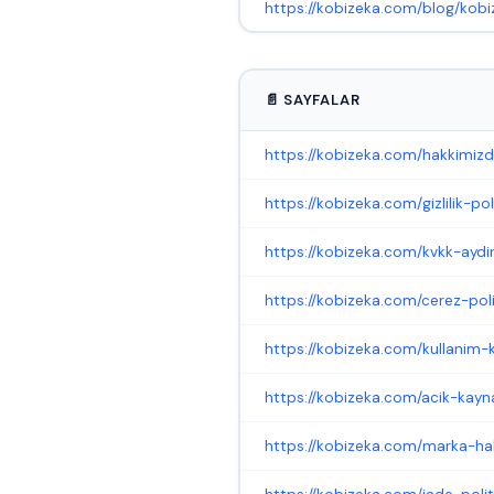
https://kobizeka.com/blog/kobi
📄 SAYFALAR
https://kobizeka.com/hakkimiz
https://kobizeka.com/gizlilik-poli
https://kobizeka.com/kvkk-ayd
https://kobizeka.com/cerez-poli
https://kobizeka.com/kullanim-k
https://kobizeka.com/acik-kayna
https://kobizeka.com/marka-hakl