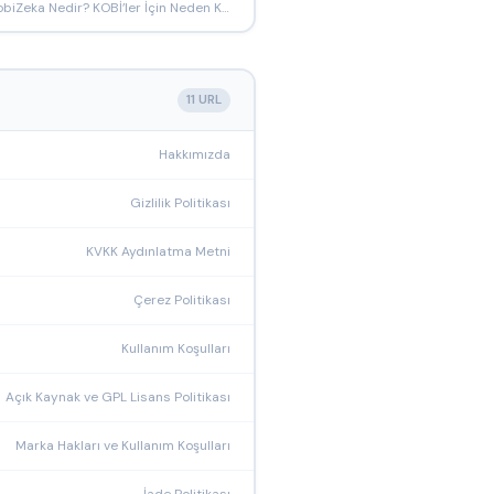
KobiZeka Nedir? KOBİ’ler İçin Neden Kurduk?
11 URL
Hakkımızda
Gizlilik Politikası
KVKK Aydınlatma Metni
Çerez Politikası
Kullanım Koşulları
Açık Kaynak ve GPL Lisans Politikası
Marka Hakları ve Kullanım Koşulları