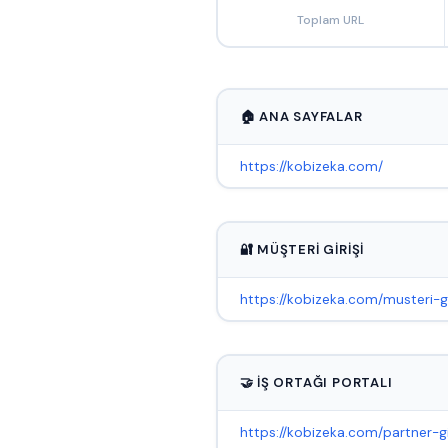
Toplam URL
🏠 ANA SAYFALAR
https://kobizeka.com/
🔐 MÜŞTERI GIRIŞI
https://kobizeka.com/musteri-gi
🤝 İŞ ORTAĞI PORTALI
https://kobizeka.com/partner-gir