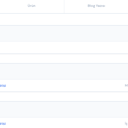
Ürün
Blog Yazısı
risi
isi