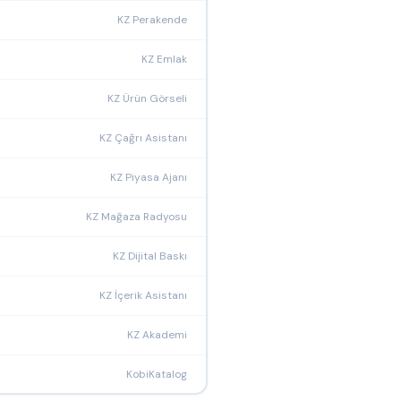
KZ Perakende
KZ Emlak
KZ Ürün Görseli
KZ Çağrı Asistanı
KZ Piyasa Ajanı
KZ Mağaza Radyosu
KZ Dijital Baskı
KZ İçerik Asistanı
KZ Akademi
KobiKatalog