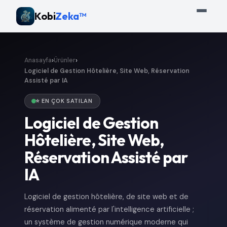
Kobi
Zeka™
›
›
Anasayfa
Ürünler
Logiciel de Gestion Hôtelière, Site Web, Réservation
Assisté par IA
⭐ EN ÇOK SATILAN
Logiciel de Gestion
Hôtelière, Site Web,
Réservation Assisté par
IA
Logiciel de gestion hôtelière, de site web et de
réservation alimenté par l'intelligence artificielle ;
un système de gestion numérique moderne qui