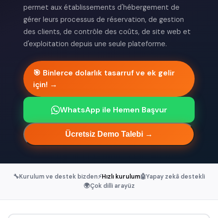
permet aux établissements d'hébergement de
gérer leurs processus de réservation, de gestion
des clients, de contrôle des coûts, de site web et
d'exploitation depuis une seule plateforme.
🎯 Binlerce dolarlık tasarruf ve ek gelir
için! →
WhatsApp ile Hemen Başvur
Ücretsiz Demo Talebi →
🔧
Kurulum ve destek bizden
⚡
Hızlı kurulum
🤖
Yapay zekâ destekli
🌍
Çok dilli arayüz