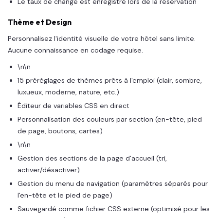
Le taux de change est enregistré lors de la réservation
Thème et Design
Personnalisez l'identité visuelle de votre hôtel sans limite.
Aucune connaissance en codage requise.
\n\n
15 préréglages de thèmes prêts à l'emploi (clair, sombre,
luxueux, moderne, nature, etc.)
Éditeur de variables CSS en direct
Personnalisation des couleurs par section (en-tête, pied
de page, boutons, cartes)
\n\n
Gestion des sections de la page d'accueil (tri,
activer/désactiver)
Gestion du menu de navigation (paramètres séparés pour
l'en-tête et le pied de page)
Sauvegardé comme fichier CSS externe (optimisé pour les