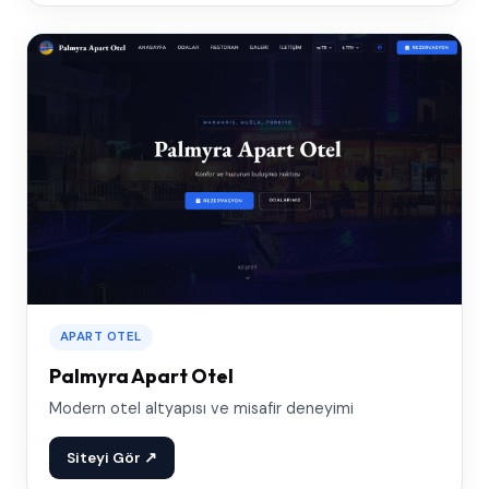
APART OTEL
Palmyra Apart Otel
Modern otel altyapısı ve misafir deneyimi
Siteyi Gör ↗