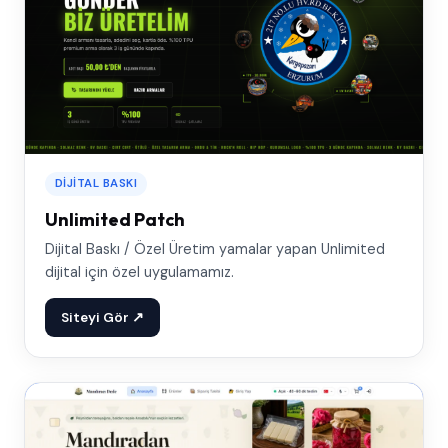
DIJITAL BASKI
Unlimited Patch
Dijital Baskı / Özel Üretim yamalar yapan Unlimited
dijital için özel uygulamamız.
Siteyi Gör ↗