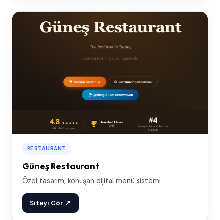
RESTAURANT
Güneş Restaurant
Özel tasarım, konuşan dijital menü sistemi
Siteyi Gör ↗