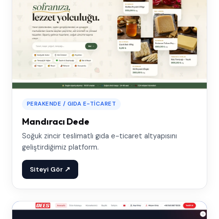
PERAKENDE / GIDA E-TICARET
Mandıracı Dede
Soğuk zincir teslimatlı gıda e-ticaret altyapısını
geliştirdiğimiz platform.
Siteyi Gör ↗