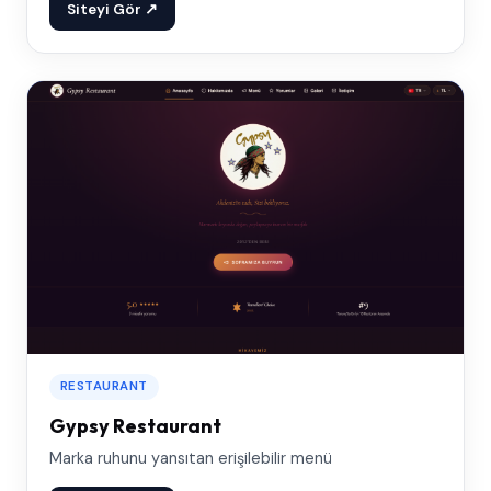
Siteyi Gör ↗
RESTAURANT
Gypsy Restaurant
Marka ruhunu yansıtan erişilebilir menü