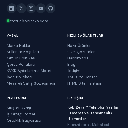
status.kobizeka.com
YASAL
HIZLI BAĞLANTILAR
Marka Hakları
Hazır Ürünler
Kullanım Koşulları
Özel Çözümler
Gizlilik Politikası
Hakkımızda
Çerez Politikası
Blog
KVKK Aydınlartma Metni
İletişim
İade Politikası
XML Site Haritası
Mesafeli Satış Sözleşmesi
HTML Site Haritası
PLATFORM
İLETIŞIM
KobiZeka™ Teknoloji Yazılım
Müşteri Girişi
Eticaret ve Danışmanlık
İş Ortağı Portalı
Hizmetleri
Ortaklık Başvurusu
Kırmızıtoprak Mahallesi,