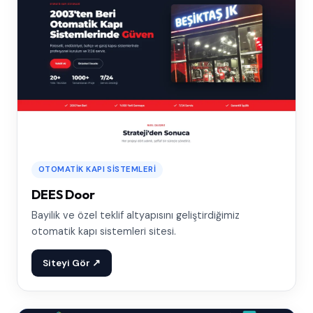
OTOMATIK KAPI SISTEMLERI
DEES Door
Bayilik ve özel teklif altyapısını geliştirdiğimiz
otomatik kapı sistemleri sitesi.
Siteyi Gör ↗