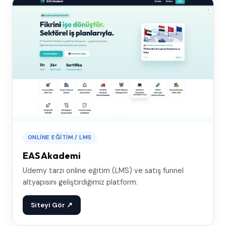
ONLINE EĞITIM / LMS
EAS Akademi
Udemy tarzı online eğitim (LMS) ve satış funnel
altyapısını geliştirdiğimiz platform.
Siteyi Gör ↗