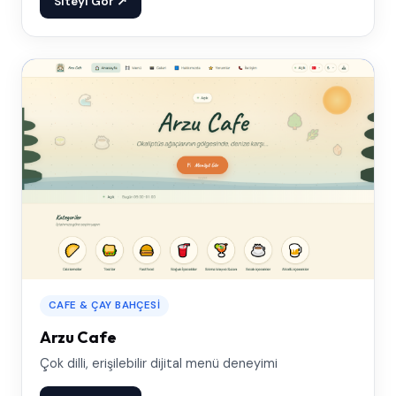
Siteyi Gör ↗
CAFE & ÇAY BAHÇESI
Arzu Cafe
Çok dilli, erişilebilir dijital menü deneyimi