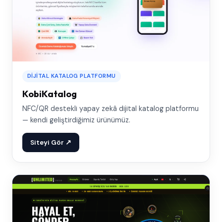
DIJITAL KATALOG PLATFORMU
KobiKatalog
NFC/QR destekli yapay zekâ dijital katalog platformu
— kendi geliştirdiğimiz ürünümüz.
Siteyi Gör ↗