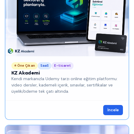
⭐ Öne Çıkan
SaaS
E-ticaret
KZ Akademi
Kendi markanızla Udemy tarzı online eğitim platformu:
video dersler, kademeli içerik, sınavlar, sertifikalar ve
üyelik/ödeme tek çatı altında.
İncele