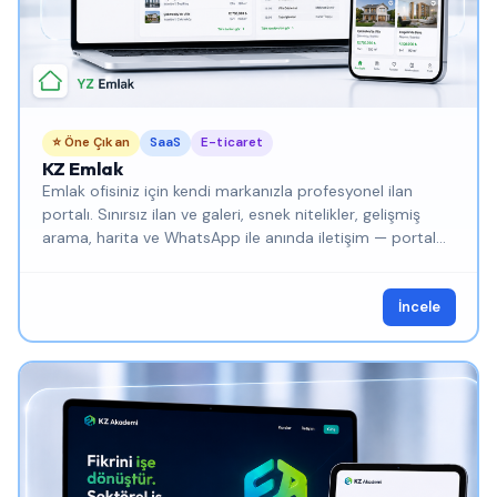
⭐ Öne Çıkan
SaaS
E-ticaret
KZ Emlak
Emlak ofisiniz için kendi markanızla profesyonel ilan
portalı. Sınırsız ilan ve galeri, esnek nitelikler, gelişmiş
arama, harita ve WhatsApp ile anında iletişim — portal
komisyonu ödemeden.
İncele