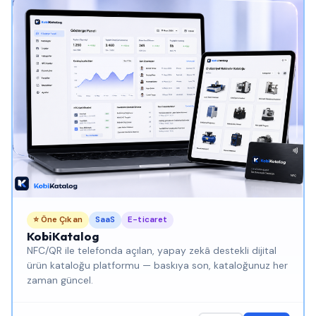
⭐ Öne Çıkan
SaaS
E-ticaret
KobiKatalog
NFC/QR ile telefonda açılan, yapay zekâ destekli dijital
ürün kataloğu platformu — baskıya son, kataloğunuz her
zaman güncel.