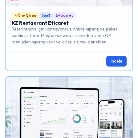
⭐ Öne Çıkan
SaaS
E-ticaret
KZ Restaurant Eticaret
Restoranınız için komisyonsuz online sipariş ve paket
servis sistemi. Müşteriniz web sitenizden veya QR
menüden sipariş verir ve öder; siz tek panelden
yönetirsiniz.
İncele