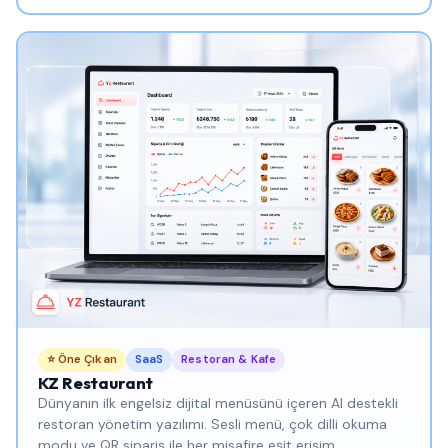
⭐ Öne Çıkan
SaaS
Restoran & Kafe
KZ Restaurant
Dünyanın ilk engelsiz dijital menüsünü içeren AI destekli
restoran yönetim yazılımı. Sesli menü, çok dilli okuma
modu ve QR sipariş ile her misafire eşit erişim.