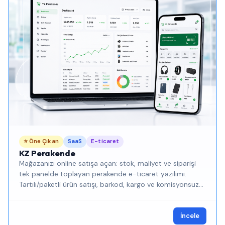
⭐ Öne Çıkan
SaaS
E-ticaret
KZ Perakende
Mağazanızı online satışa açan; stok, maliyet ve siparişi
tek panelde toplayan perakende e-ticaret yazılımı.
Tartılı/paketli ürün satışı, barkod, kargo ve komisyonsuz
kendi satış siteniz.
İncele