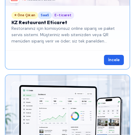
⭐ Öne Çıkan
SaaS
E-ticaret
KZ Restaurant Eticaret
Restoranınız için komisyonsuz online sipariş ve paket
servis sistemi. Müşteriniz web sitenizden veya QR
menüden sipariş verir ve öder; siz tek panelden
yönetirsiniz.
İncele