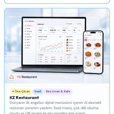
⭐ Öne Çıkan
SaaS
Restoran & Kafe
KZ Restaurant
Dünyanın ilk engelsiz dijital menüsünü içeren AI destekli
restoran yönetim yazılımı. Sesli menü, çok dilli okuma
modu ve QR sipariş ile her misafire eşit erişim.