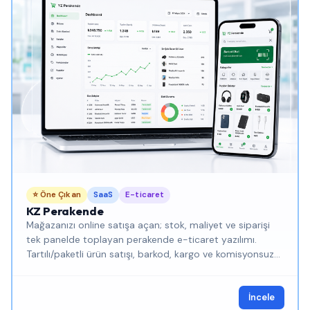
⭐ Öne Çıkan
SaaS
E-ticaret
KZ Perakende
Mağazanızı online satışa açan; stok, maliyet ve siparişi
tek panelde toplayan perakende e-ticaret yazılımı.
Tartılı/paketli ürün satışı, barkod, kargo ve komisyonsuz
kendi satış siteniz.
İncele