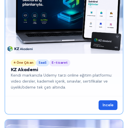
⭐ Öne Çıkan
SaaS
E-ticaret
KZ Akademi
Kendi markanızla Udemy tarzı online eğitim platformu:
video dersler, kademeli içerik, sınavlar, sertifikalar ve
üyelik/ödeme tek çatı altında.
İncele