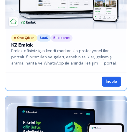
⭐ Öne Çıkan
SaaS
E-ticaret
KZ Emlak
Emlak ofisiniz için kendi markanızla profesyonel ilan
portalı. Sınırsız ilan ve galeri, esnek nitelikler, gelişmiş
arama, harita ve WhatsApp ile anında iletişim — portal
komisyonu ödemeden.
İncele