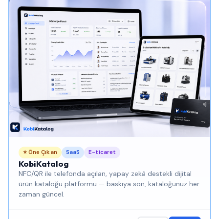
⭐ Öne Çıkan
SaaS
E-ticaret
KobiKatalog
NFC/QR ile telefonda açılan, yapay zekâ destekli dijital
ürün kataloğu platformu — baskıya son, kataloğunuz her
zaman güncel.