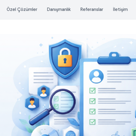
Özel Çözümler
Danışmanlık
Referanslar
İletişim