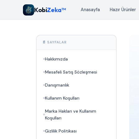
Kobi
Zeka™
Anasayfa
Hazır Ürünler
📄 SAYFALAR
Hakkımızda
Mesafeli Satış Sözleşmesi
Danışmanlık
Kullanım Koşulları
Marka Hakları ve Kullanım
Koşulları
Gizlilik Politikası