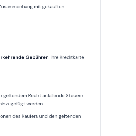
 Zusammenhang mit gekauften
erkehrende Gebühren
. Ihre Kreditkarte
ch geltendem Recht anfallende Steuern
 hinzugefügt werden.
ionen des Käufers und den geltenden