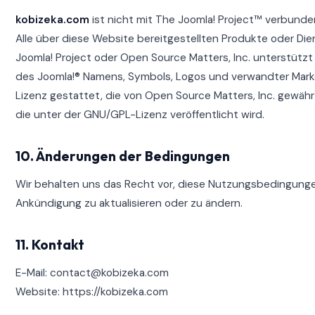
kobizeka.com
ist nicht mit The Joomla! Project™ verbunde
Alle über diese Website bereitgestellten Produkte oder Di
Joomla! Project oder Open Source Matters, Inc. unterstütz
des Joomla!® Namens, Symbols, Logos und verwandter Marke
Lizenz gestattet, die von Open Source Matters, Inc. gewährt
die unter der GNU/GPL-Lizenz veröffentlicht wird.
10. Änderungen der Bedingungen
Wir behalten uns das Recht vor, diese Nutzungsbedingunge
Ankündigung zu aktualisieren oder zu ändern.
11. Kontakt
E-Mail: contact@kobizeka.com
Website: https://kobizeka.com