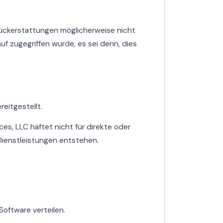
Rückerstattungen möglicherweise nicht
f zugegriffen wurde, es sei denn, dies
eitgestellt.
s, LLC haftet nicht für direkte oder
Dienstleistungen entstehen.
oftware verteilen.