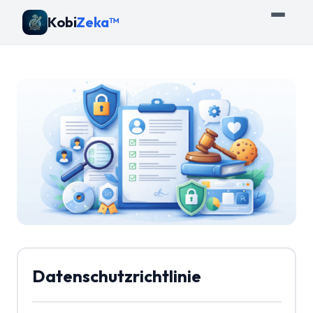
Kobi
Zeka™
Datenschutzrichtlinie