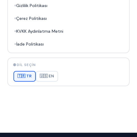
Gizlilik Politikası
Çerez Politikası
KVKK Aydınlatma Metni
İade Politikası
🌐 DIL SEÇIN
🇹🇷 TR
🇺🇸 EN