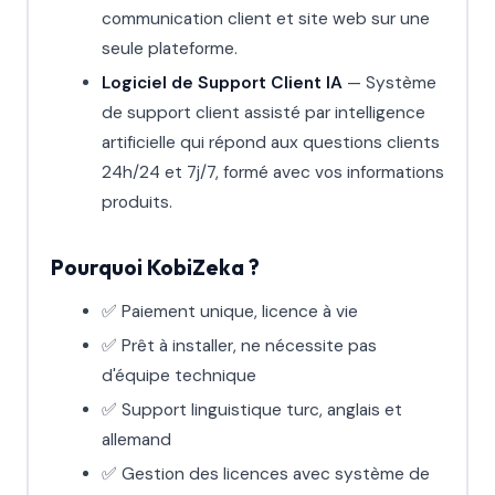
communication client et site web sur une
seule plateforme.
Logiciel de Support Client IA
— Système
de support client assisté par intelligence
artificielle qui répond aux questions clients
24h/24 et 7j/7, formé avec vos informations
produits.
Pourquoi KobiZeka ?
✅ Paiement unique, licence à vie
✅ Prêt à installer, ne nécessite pas
d'équipe technique
✅ Support linguistique turc, anglais et
allemand
✅ Gestion des licences avec système de