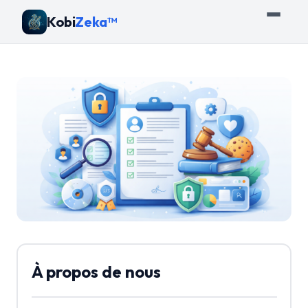
Kobi
Zeka™
À propos de nous