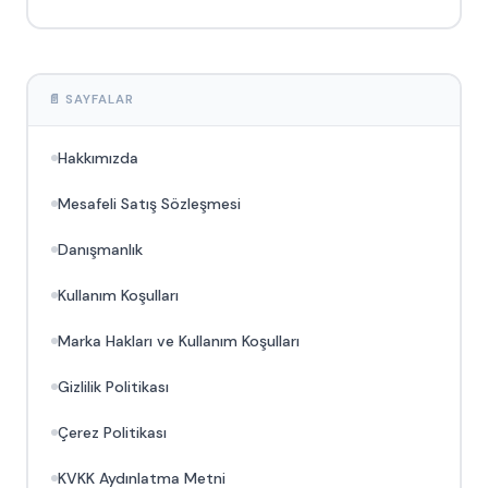
📄 SAYFALAR
Hakkımızda
Mesafeli Satış Sözleşmesi
Danışmanlık
Kullanım Koşulları
Marka Hakları ve Kullanım Koşulları
Gizlilik Politikası
Çerez Politikası
KVKK Aydınlatma Metni