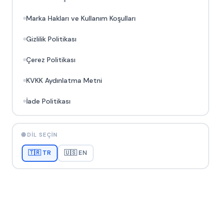
Marka Hakları ve Kullanım Koşulları
Gizlilik Politikası
Çerez Politikası
KVKK Aydınlatma Metni
İade Politikası
🌐 DIL SEÇIN
🇹🇷 TR
🇺🇸 EN