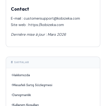
Contact
E-mail : customersupport@kobizeka.com
Site web : https://kobizeka.com
Dernière mise à jour : Mars 2026
📄 SAYFALAR
Hakkımızda
Mesafeli Satış Sözleşmesi
Danışmanlık
Kullanım Koşulları