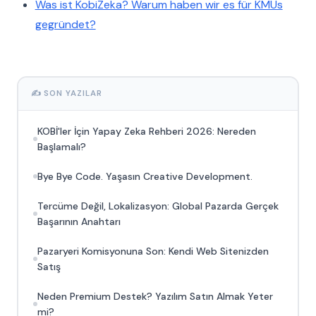
Was ist KobiZeka? Warum haben wir es für KMUs
gegründet?
✍️ SON YAZILAR
KOBİ'ler İçin Yapay Zeka Rehberi 2026: Nereden
Başlamalı?
Bye Bye Code. Yaşasın Creative Development.
Tercüme Değil, Lokalizasyon: Global Pazarda Gerçek
Başarının Anahtarı
Pazaryeri Komisyonuna Son: Kendi Web Sitenizden
Satış
Neden Premium Destek? Yazılım Satın Almak Yeter
mi?