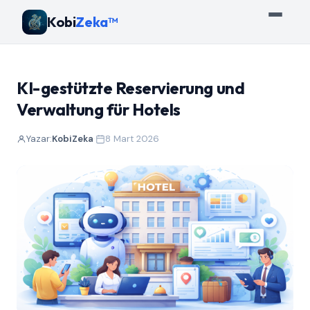
Kobi
Zeka™
KI-gestützte Reservierung und
Verwaltung für Hotels
Yazar:
KobiZeka
·
8 Mart 2026