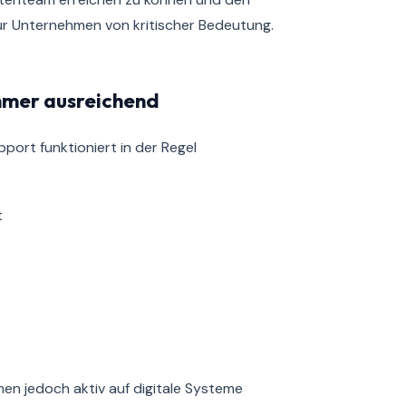
für Unternehmen von kritischer Bedeutung.
mmer ausreichend
port funktioniert in der Regel
t
en jedoch aktiv auf digitale Systeme