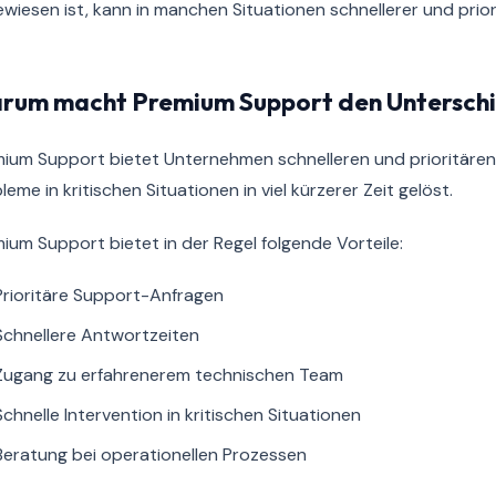
wiesen ist, kann in manchen Situationen schnellerer und priori
rum macht Premium Support den Untersch
ium Support bietet Unternehmen schnelleren und prioritäre
leme in kritischen Situationen in viel kürzerer Zeit gelöst.
ium Support bietet in der Regel folgende Vorteile:
Prioritäre Support-Anfragen
Schnellere Antwortzeiten
Zugang zu erfahrenerem technischen Team
Schnelle Intervention in kritischen Situationen
Beratung bei operationellen Prozessen