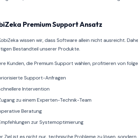
biZeka Premium Support Ansatz
KobiZeka wissen wir, dass Software allein nicht ausreicht. Da
tigen Bestandteil unserer Produkte.
re Kunden, die Premium Support wählen, profitieren von folge
priorisierte Support-Anfragen
schnellere Intervention
Zugang zu einem Experten-Technik-Team
operative Beratung
Empfehlungen zur Systemoptimierung
r Ziel ist es nicht nur, technische Probleme zu lösen, sonder