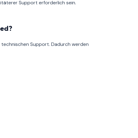
täterer Support erforderlich sein.
ied?
n technischen Support. Dadurch werden