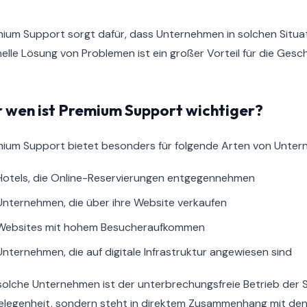
ium Support sorgt dafür, dass Unternehmen in solchen Situati
elle Lösung von Problemen ist ein großer Vorteil für die Gesch
r wen ist Premium Support wichtiger?
ium Support bietet besonders für folgende Arten von Unte
Hotels, die Online-Reservierungen entgegennehmen
Unternehmen, die über ihre Website verkaufen
Websites mit hohem Besucheraufkommen
Unternehmen, die auf digitale Infrastruktur angewiesen sind
solche Unternehmen ist der unterbrechungsfreie Betrieb der 
legenheit, sondern steht in direktem Zusammenhang mit de