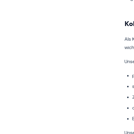
Ko
Als 
wich
Unse
Unse