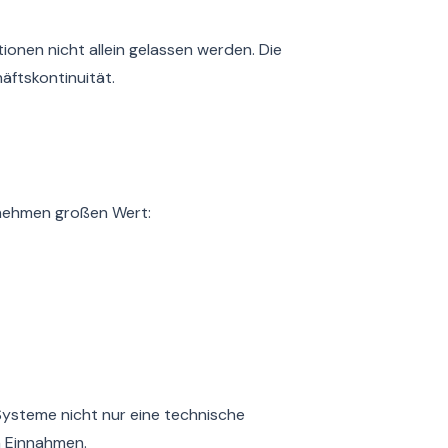
onen nicht allein gelassen werden. Die
äftskontinuität.
rnehmen großen Wert:
Systeme nicht nur eine technische
n Einnahmen.