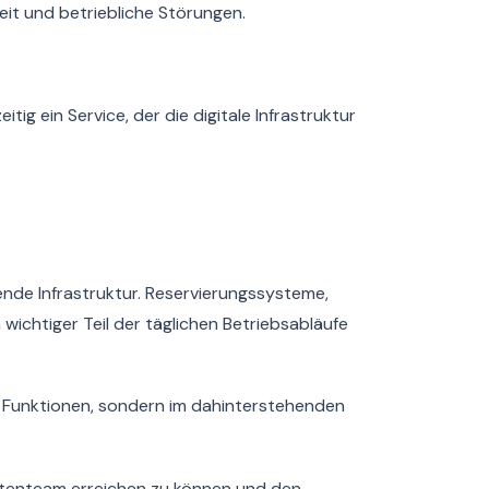
it und betriebliche Störungen.
ig ein Service, der die digitale Infrastruktur
nde Infrastruktur. Reservierungssysteme,
wichtiger Teil der täglichen Betriebsabläufe
en Funktionen, sondern im dahinterstehenden
ertenteam erreichen zu können und den