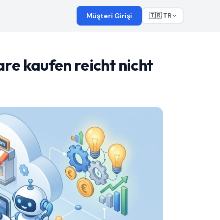
Müşteri Girişi
🇹🇷 TR
e kaufen reicht nicht