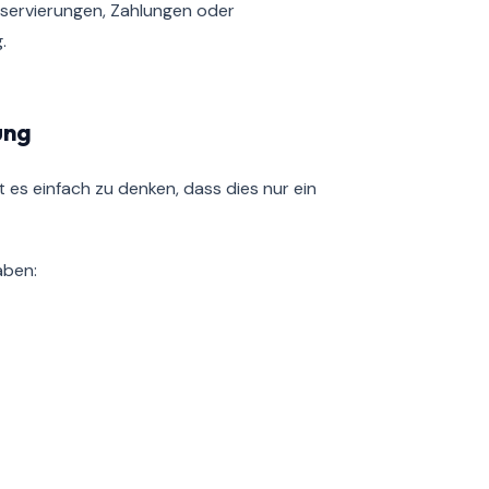
servierungen, Zahlungen oder
.
ung
 es einfach zu denken, dass dies nur ein
aben: