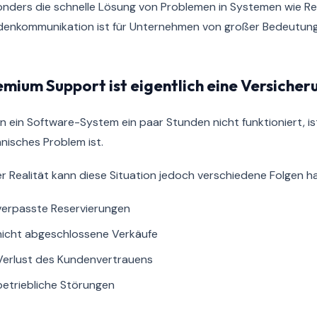
nders die schnelle Lösung von Problemen in Systemen wie Re
enkommunikation ist für Unternehmen von großer Bedeutung
mium Support ist eigentlich eine Versicher
 ein Software-System ein paar Stunden nicht funktioniert, ist
nisches Problem ist.
er Realität kann diese Situation jedoch verschiedene Folgen h
verpasste Reservierungen
nicht abgeschlossene Verkäufe
Verlust des Kundenvertrauens
betriebliche Störungen