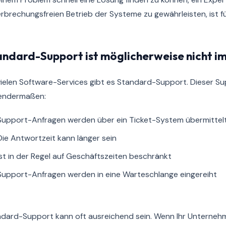
rbrechungsfreien Betrieb der Systeme zu gewährleisten, ist 
andard-Support ist möglicherweise nicht i
vielen Software-Services gibt es Standard-Support. Dieser Sup
gendermaßen:
Support-Anfragen werden über ein Ticket-System übermittel
Die Antwortzeit kann länger sein
Ist in der Regel auf Geschäftszeiten beschränkt
Support-Anfragen werden in eine Warteschlange eingereiht
dard-Support kann oft ausreichend sein. Wenn Ihr Unternehm