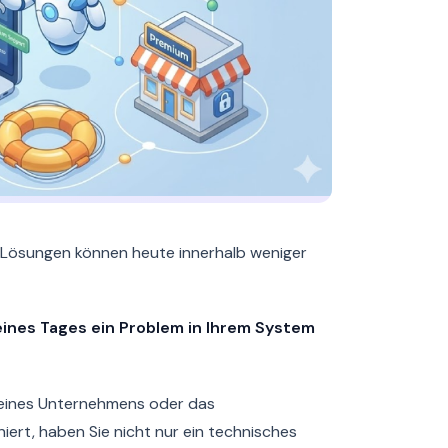
S-Lösungen können heute innerhalb weniger
eines Tages ein Problem in Ihrem System
r eines Unternehmens oder das
iert, haben Sie nicht nur ein technisches