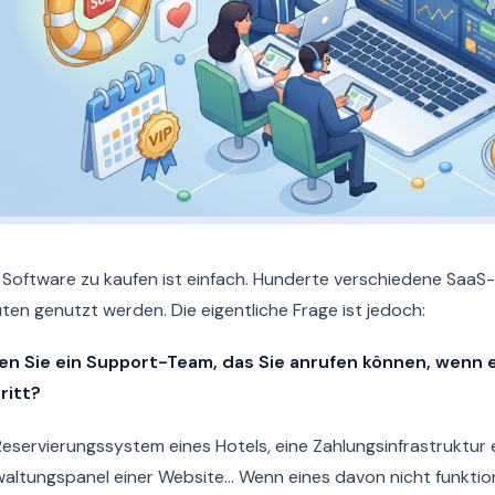
 Software zu kaufen ist einfach. Hunderte verschiedene Saa
ten genutzt werden. Die eigentliche Frage ist jedoch:
en Sie ein Support-Team, das Sie anrufen können, wenn 
ritt?
Reservierungssystem eines Hotels, eine Zahlungsinfrastruktu
altungspanel einer Website... Wenn eines davon nicht funktion